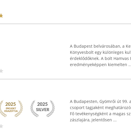
A Budapest belvárosában, a Ke
Könyvesbolt egy különleges kult
érdeklődőknek. A bolt Hamvas 
eredményeképpen kiemelten ..
A Budapesten, Gyömrői út 99. 
csoport tagjaként meghatározó
Fő tevékenységként a magas szí
zászlajára, jelentősen ...