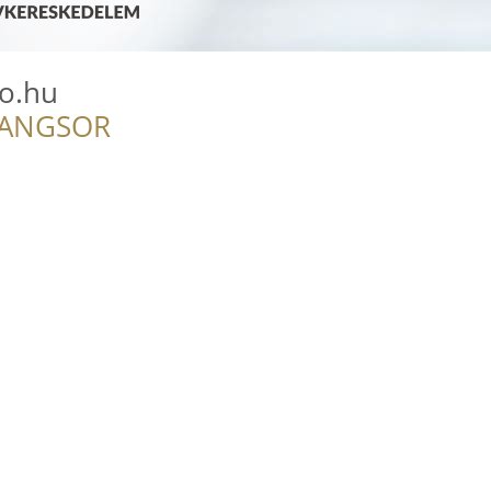
o.hu
RANGSOR