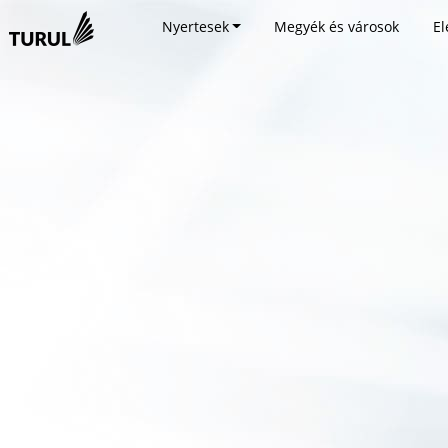
Nyertesek
Megyék és városok
El