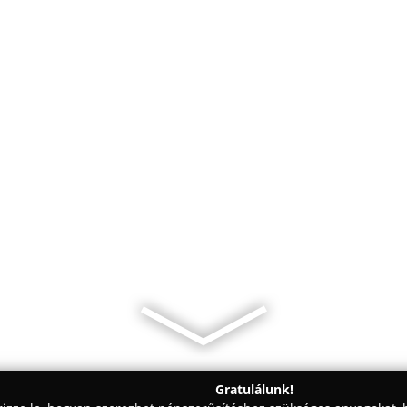
Gratulálunk!