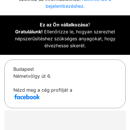
bejelentkezéshez.
Ez az Ön vállalkozása
?
Gratulálunk!
Ellenőrizze le, hogyan szerezhet
népszerűsítéshez szükséges anyagokat, hogy
élvezhesse sikerét.
Budapest
Németvölgy út 6.
Nézd meg a cég profilját a