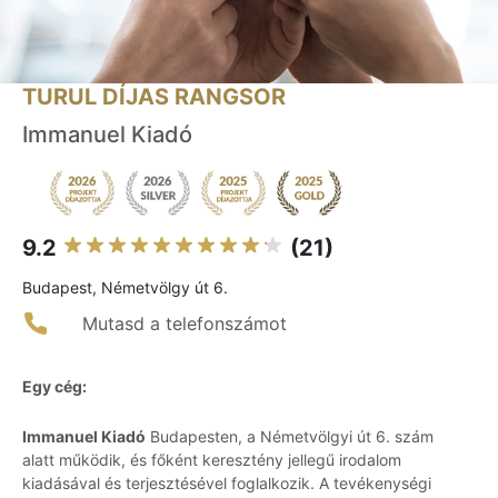
TURUL DÍJAS RANGSOR
Immanuel Kiadó
9.2
(21)
Budapest, Németvölgy út 6.
Mutasd a telefonszámot
Egy cég:
Immanuel Kiadó
Budapesten, a Németvölgyi út 6. szám
alatt működik, és főként keresztény jellegű irodalom
kiadásával és terjesztésével foglalkozik. A tevékenységi