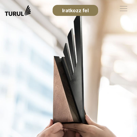
Iratkozz fel