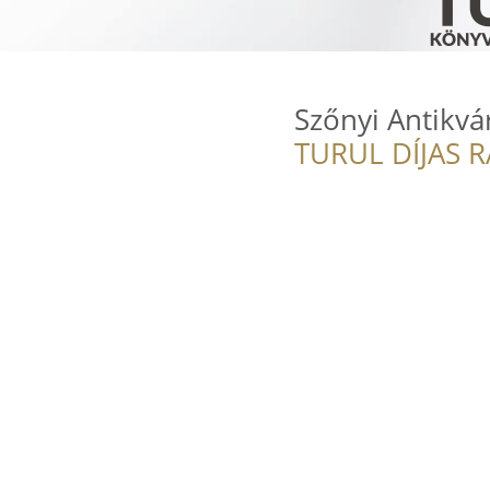
Szőnyi Antikvá
TURUL DÍJAS 