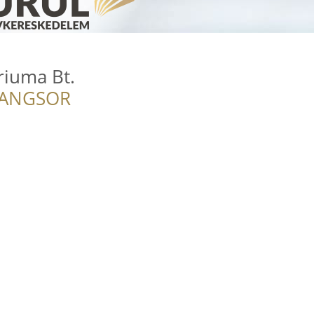
riuma Bt.
RANGSOR