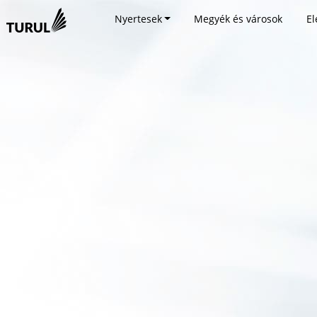
Nyertesek
Megyék és városok
El