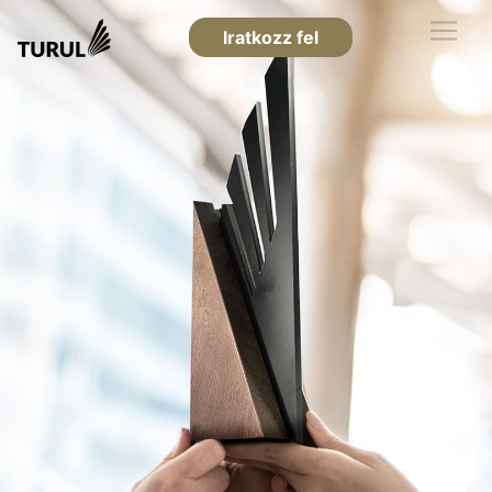
Iratkozz fel