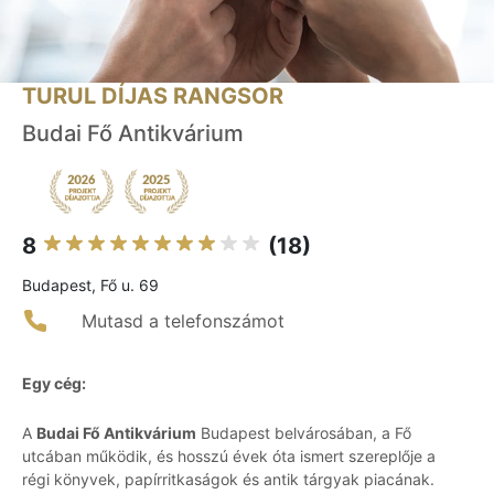
TURUL DÍJAS RANGSOR
Budai Fő Antikvárium
8
(18)
Budapest, Fő u. 69
Mutasd a telefonszámot
Egy cég:
A
Budai Fő Antikvárium
Budapest belvárosában, a Fő
utcában működik, és hosszú évek óta ismert szereplője a
régi könyvek, papírritkaságok és antik tárgyak piacának.