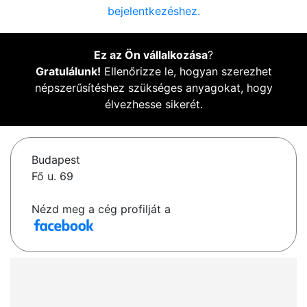
bejelentkezéshez.
Ez az Ön vállalkozása
?
Gratulálunk!
Ellenőrizze le, hogyan szerezhet
népszerűsítéshez szükséges anyagokat, hogy
élvezhesse sikerét.
Budapest
Fő u. 69
Nézd meg a cég profilját a