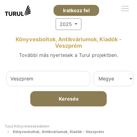
Iratkozz fel
2025
Könyvesboltok, Antikváriumok, Kiadók -
Veszprém
További más nyertesek a Turul projektben.
Keresés
Turul Könyvkereskedelem
Könyvesboltok, Antikváriumok, Kiadók - Veszprém