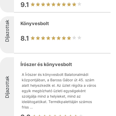
9.1
Díjazottak
Könyvesbolt
8.1
Írószer és könyvesbolt
A Írószer és könyvesbolt Balatonalmádi
Díjazottak
központjában, a Baross Gábor út 45. szám
alatt helyezkedik el. Az üzlet régóta a város
egyik megbízható üzleti egységeként
szolgálja mind a helyieket, mind az
idelátogatókat. Termékpalettáján számos
friss ...