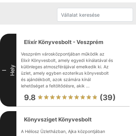
Elixír Könyvesbolt - Veszprém
Veszprém városközpontjában működik az
Elixír Könyvesbolt, amely egyedi kínálatával és
különleges atmoszférájával emelkedik ki. Az
Hely
I
üzlet, amely egyben ezoterikus könyvesbolt
és ajándékbolt, azok számára kínál
lehetőséget a feltöltődésre, akik ...
9.8
(39)
Könyvsziget Könyvesbolt
A Héliosz Üzletházban, Ajka központjában