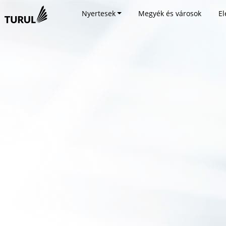
Nyertesek
Megyék és városok
El