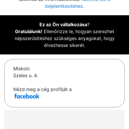
bejelentkezéshez.
Ez az Ön vállalkozása
?
Gratulálunk!
Ellenőrizze le, hogyan szerezhet
népszerűsítéshez szükséges anyagokat, hogy
élvezhesse sikerét.
Miskolc
Szeles u. 4.
Nézd meg a cég profilját a