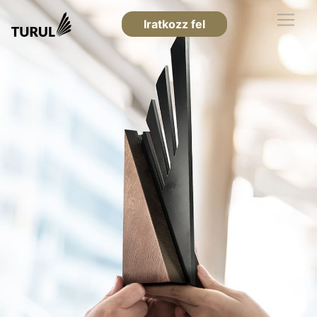
Iratkozz fel