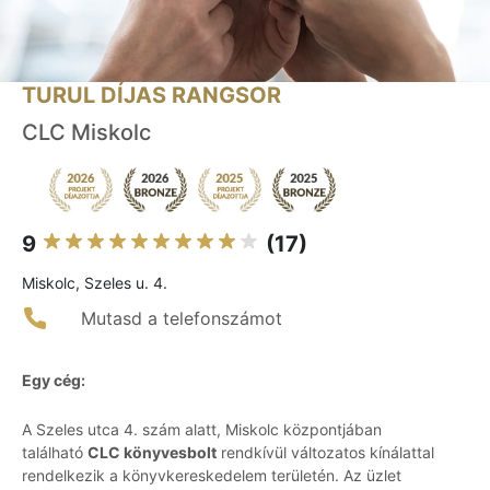
TURUL DÍJAS RANGSOR
CLC Miskolc
9
(17)
Miskolc, Szeles u. 4.
Mutasd a telefonszámot
Egy cég:
A Szeles utca 4. szám alatt, Miskolc központjában
található
CLC könyvesbolt
rendkívül változatos kínálattal
rendelkezik a könyvkereskedelem területén. Az üzlet