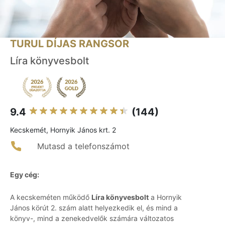
TURUL DÍJAS RANGSOR
Líra könyvesbolt
9.4
(144)
Kecskemét, Hornyik János krt. 2
Mutasd a telefonszámot
Egy cég:
A kecskeméten működő
Líra könyvesbolt
a Hornyik
János körút 2. szám alatt helyezkedik el, és mind a
könyv-, mind a zenekedvelők számára változatos