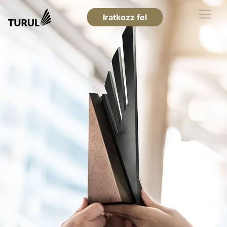
Iratkozz fel