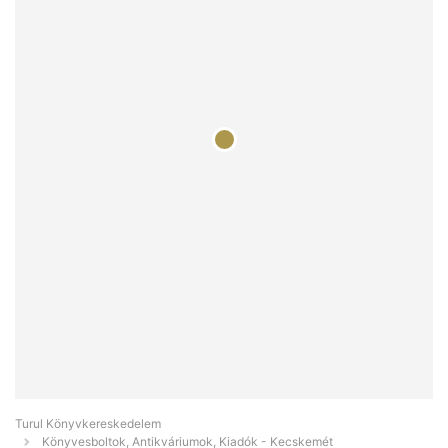
Turul Könyvkereskedelem
Könyvesboltok, Antikváriumok, Kiadók - Kecskemét