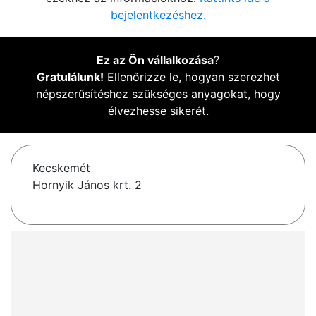
bejelentkezéshez.
Ez az Ön vállalkozása
?
Gratulálunk!
Ellenőrizze le, hogyan szerezhet
népszerűsítéshez szükséges anyagokat, hogy
élvezhesse sikerét.
Kecskemét
Hornyik János krt. 2