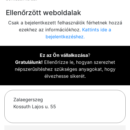
Ellenőrzött weboldalak
Csak a bejelentkezett felhasználók férhetnek hozzá
ezekhez az információkhoz.
Kattints ide a
bejelentkezéshez.
Ez az Ön vállalkozása
?
Gratulálunk!
Ellenőrizze le, hogyan szerezhet
népszerűsítéshez szükséges anyagokat, hogy
élvezhesse sikerét.
Zalaegerszeg
Kossuth Lajos u. 55