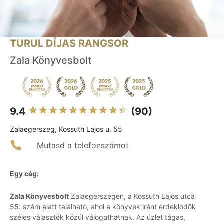
TURUL DÍJAS RANGSOR
Zala Könyvesbolt
9.4
(90)
Zalaegerszeg, Kossuth Lajos u. 55
Mutasd a telefonszámot
Egy cég:
Zala Könyvesbolt
Zalaegerszegen, a Kossuth Lajos utca
55. szám alatt található, ahol a könyvek iránt érdeklődők
széles választék közül válogathatnak. Az üzlet tágas,