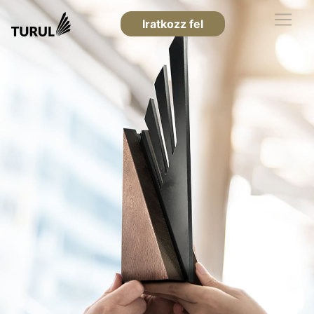
Iratkozz fel