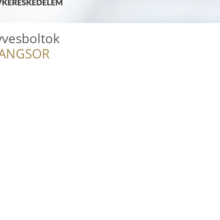
vesboltok
RANGSOR