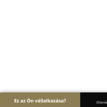
Ez az Ön vállalkozása?
Ellenő