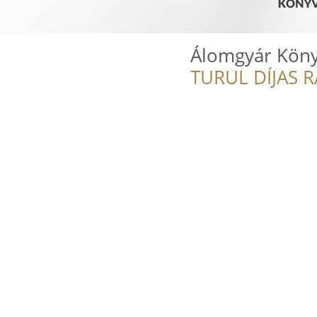
Álomgyár Köny
TURUL DÍJAS 