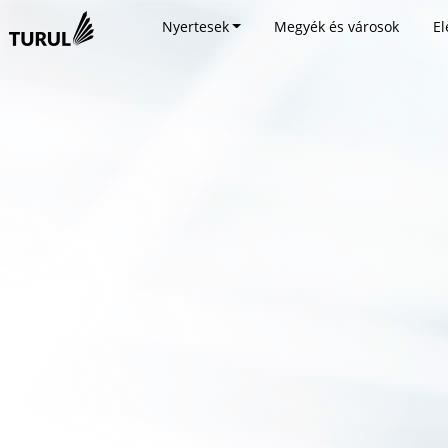
Nyertesek
Megyék és városok
El