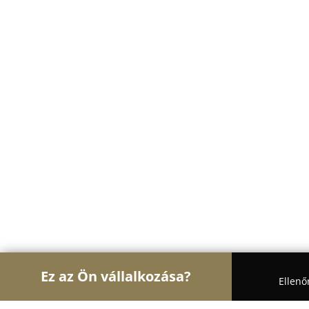
Ez az Ön vállalkozása?
Ellenő