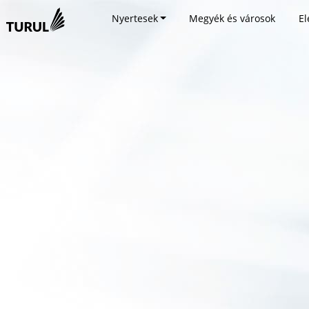
Nyertesek
Megyék és városok
El