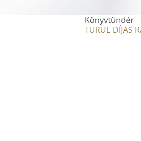
Könyvtündér
TURUL DÍJAS 