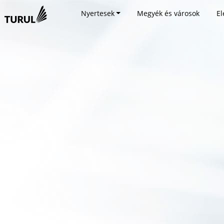
Nyertesek
Megyék és városok
El