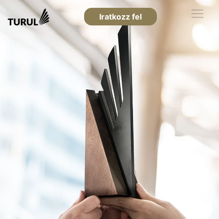
Iratkozz fel