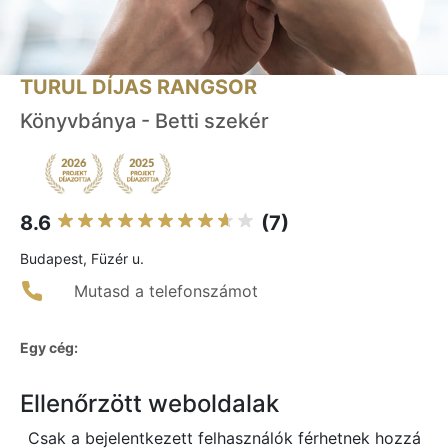
TURUL DÍJAS RANGSOR
Könyvbánya - Betti szekér
8.6
(7)
Budapest, Füzér u.
Mutasd a telefonszámot
Egy cég:
Ellenőrzött weboldalak
Csak a bejelentkezett felhasználók férhetnek hozzá