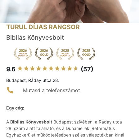
TURUL DÍJAS RANGSOR
Bibliás Könyvesbolt
9.6
(57)
Budapest, Ráday utca 28.
Mutasd a telefonszámot
Egy cég:
A
Bibliás Könyvesbolt
Budapest szívében, a Ráday utca
28. szám alatt található, és a Dunamelléki Református
Egyházkerület működtetésében széles választékban kínál