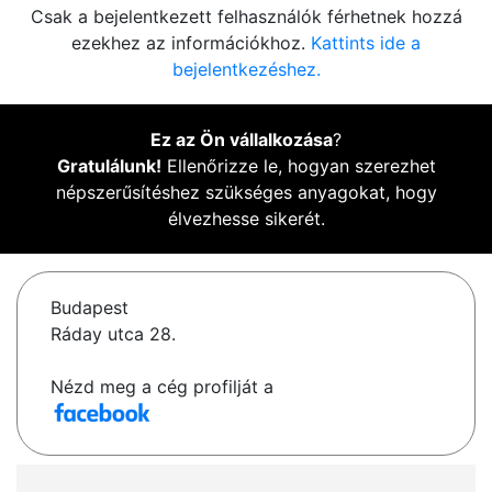
Csak a bejelentkezett felhasználók férhetnek hozzá
ezekhez az információkhoz.
Kattints ide a
bejelentkezéshez.
Ez az Ön vállalkozása
?
Gratulálunk!
Ellenőrizze le, hogyan szerezhet
népszerűsítéshez szükséges anyagokat, hogy
élvezhesse sikerét.
Budapest
Ráday utca 28.
Nézd meg a cég profilját a