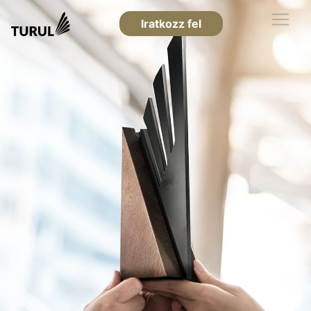
Iratkozz fel