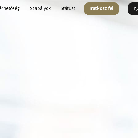
érhetőség
Szabályok
Státusz
Iratkozz fel
E