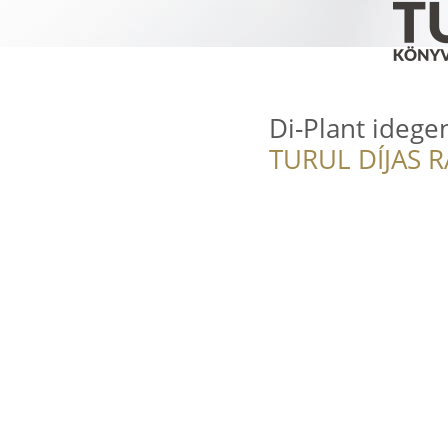
Di-Plant idege
TURUL DÍJAS 