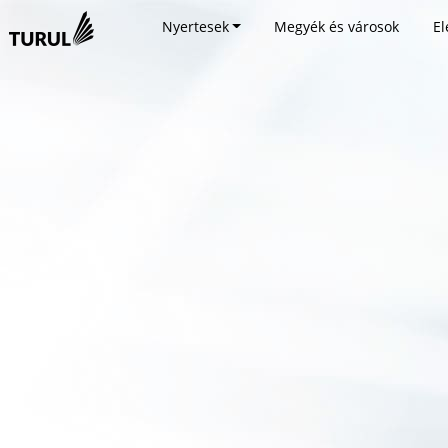
Nyertesek
Megyék és városok
El