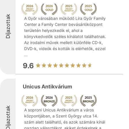
Díjazottak
A Győr városában működő Líra Győr Family
Center a Family Center bevásárlóközpont
területén helyezkedik el, ahol a
könyvkedvelők széles kínálatot találhatnak.
Az irodalmi művek mellett különféle CD-k,
DVD-k, videók és kották is elérhetők, ezzel
...
9.6
Unicus Antikvárium
Díjazottak
A soproni Unicus Antikvárium a város
központjában, a Szent György utca 14.
szám alatt található, és azok számára kínál
gazdag választékot, akiket érdekelnek a