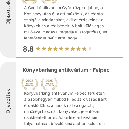
Díjazottak
A Győri Antikvárium Győr központjában, a
Kazinczy utca 6. alatt működik, és régóta
szolgálja mindazokat, akiket érdekelnek a
könyvek és a régiségek. A bolt különleges
miliőjével magával ragadja a látogatókat, és
lehetőséget nyújt arra, hogy ...
8.8
Könyvbarlang antikvárium - Felpéc
Díjazottak
Könyvbarlang antikvárium Felpéc területén,
a Szőlőhegyen működik, és az olvasás iránt
érdeklődők számára kínál válogatott,
minőségi használt könyveket, jelentősen
csökkentett áron. Az online antikvárium
folyamatosan bővülő kínálatában különféle