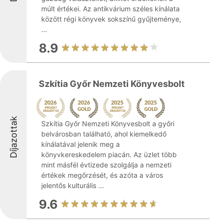
múlt értékei. Az antikvárium széles kínálata
között régi könyvek sokszínű gyűjteménye,
...
8.9
Szkítia Győr Nemzeti Könyvesbolt
Díjazottak
Szkítia Győr Nemzeti Könyvesbolt a győri
belvárosban található, ahol kiemelkedő
kínálatával jelenik meg a
könyvkereskedelem piacán. Az üzlet több
mint másfél évtizede szolgálja a nemzeti
értékek megőrzését, és azóta a város
jelentős kulturális ...
9.6