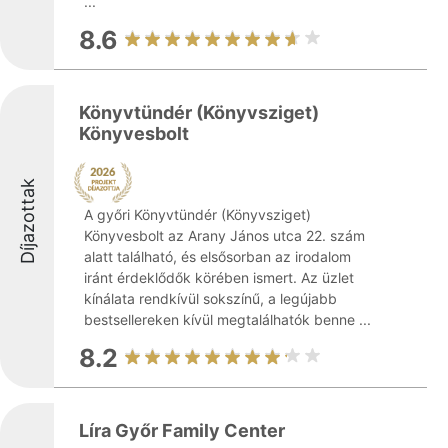
...
8.6
Könyvtündér (Könyvsziget)
Könyvesbolt
Díjazottak
A győri Könyvtündér (Könyvsziget)
Könyvesbolt az Arany János utca 22. szám
alatt található, és elsősorban az irodalom
iránt érdeklődők körében ismert. Az üzlet
kínálata rendkívül sokszínű, a legújabb
bestsellereken kívül megtalálhatók benne ...
8.2
Líra Győr Family Center