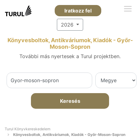
Iratkozz fel
2026
Könyvesboltok, Antikváriumok, Kiadók - Győr-
Moson-Sopron
További más nyertesek a Turul projektben.
Keresés
Turul Könyvkereskedelem
Könyvesboltok, Antikváriumok, Kiadók - Győr-Moson-Sopron