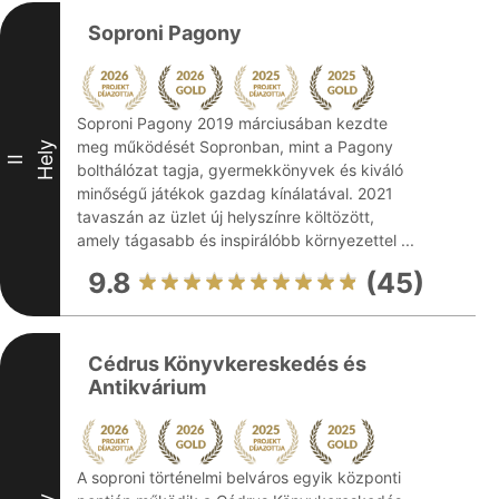
Soproni Pagony
Soproni Pagony 2019 márciusában kezdte
meg működését Sopronban, mint a Pagony
Hely
II
bolthálózat tagja, gyermekkönyvek és kiváló
minőségű játékok gazdag kínálatával. 2021
tavaszán az üzlet új helyszínre költözött,
amely tágasabb és inspirálóbb környezettel ...
9.8
(45)
Cédrus Könyvkereskedés és
Antikvárium
A soproni történelmi belváros egyik központi