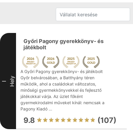
Győri Pagony gyerekkönyv- és
játékbolt
A Győri Pagony gyerekkönyv- és játékbolt
Győr belvárosában, a Batthyány téren
Hely
I
működik, ahol a családokat változatos,
minőségi gyermekkönyvekkel és fejlesztő
játékokkal várja. Az üzlet főként
gyermekirodalmi műveket kínál: nemcsak a
Pagony Kiadó ...
9.8
(107)