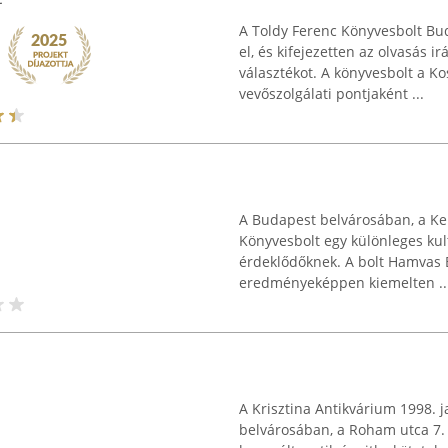
A Toldy Ferenc Könyvesbolt Bu
el, és kifejezetten az olvasás 
választékot. A könyvesbolt a K
vevőszolgálati pontjaként ...
A Budapest belvárosában, a Ke
Könyvesbolt egy különleges kult
érdeklődőknek. A bolt Hamvas 
eredményeképpen kiemelten ..
A Krisztina Antikvárium 1998.
belvárosában, a Roham utca 7.