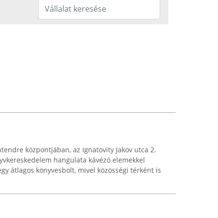
tendre központjában, az Ignatovity Jakov utca 2.
önyvkereskedelem hangulata kávézó elemekkel
egy átlagos könyvesbolt, mivel közösségi térként is